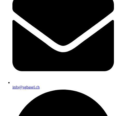
info@sgbasel.ch