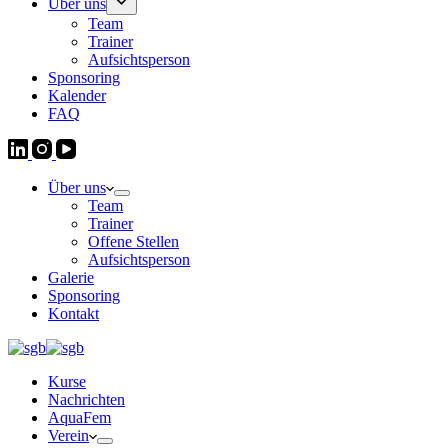
Über uns
Team
Trainer
Aufsichtsperson
Sponsoring
Kalender
FAQ
Über uns
Team
Trainer
Offene Stellen
Aufsichtsperson
Galerie
Sponsoring
Kontakt
Kurse
Nachrichten
AquaFem
Verein