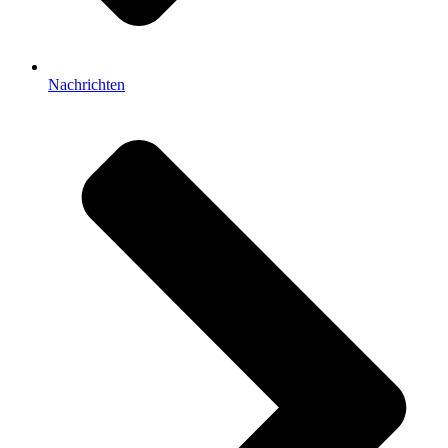
Nachrichten