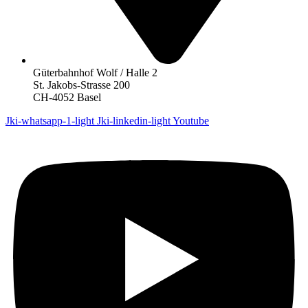
Güterbahnhof Wolf / Halle 2
St. Jakobs-Strasse 200
CH-4052 Basel
Jki-whatsapp-1-light
Jki-linkedin-light
Youtube