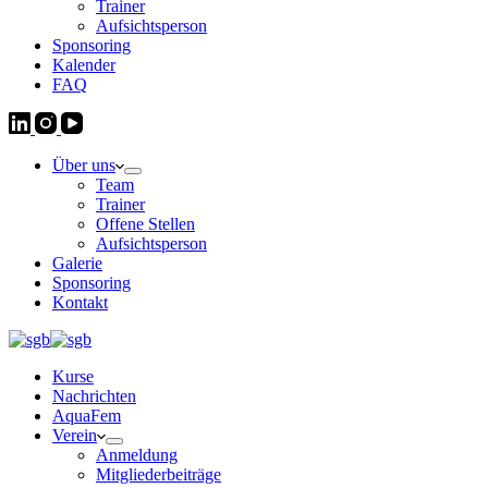
Trainer
Aufsichtsperson
Sponsoring
Kalender
FAQ
Über uns
Team
Trainer
Offene Stellen
Aufsichtsperson
Galerie
Sponsoring
Kontakt
Kurse
Nachrichten
AquaFem
Verein
Anmeldung
Mitgliederbeiträge