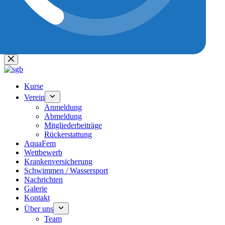
Keine
Ergebnisse
Kurse
Verein
Anmeldung
Abmeldung
Mitgliederbeiträge
Rückerstattung
AquaFem
Wettbewerb
Krankenversicherung
Schwimmen / Wassersport
Nachrichten
Galerie
Kontakt
Über uns
Team