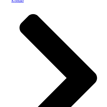
Kontakt