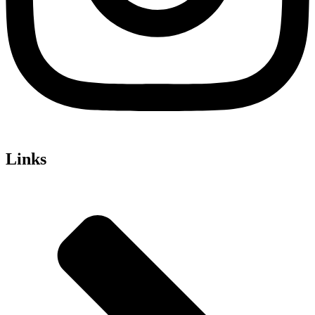
Links