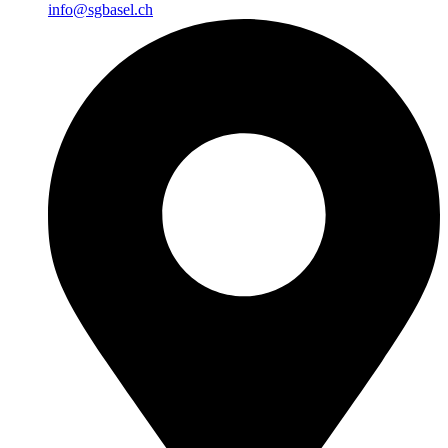
info@sgbasel.ch