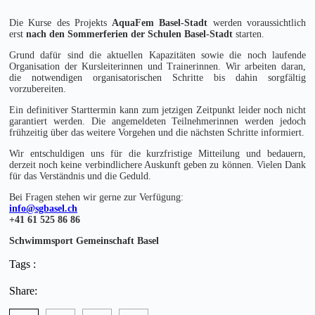
Die Kurse des Projekts
AquaFem Basel-Stadt
werden voraussichtlich
erst
nach den Sommerferien der Schulen Basel-Stadt
starten.
Grund dafür sind die aktuellen Kapazitäten sowie die noch laufende
Organisation der Kursleiterinnen und Trainerinnen. Wir arbeiten daran,
die notwendigen organisatorischen Schritte bis dahin sorgfältig
vorzubereiten.
Ein definitiver Starttermin kann zum jetzigen Zeitpunkt leider noch nicht
garantiert werden. Die angemeldeten Teilnehmerinnen werden jedoch
frühzeitig über das weitere Vorgehen und die nächsten Schritte informiert.
Wir entschuldigen uns für die kurzfristige Mitteilung und bedauern,
derzeit noch keine verbindlichere Auskunft geben zu können. Vielen Dank
für das Verständnis und die Geduld.
Bei Fragen stehen wir gerne zur Verfügung:
info@sgbasel.ch
+41 61 525 86 86
Schwimmsport Gemeinschaft Basel
Tags :
Share: