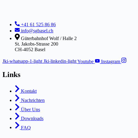
+41 61 525 86 86
info@sgbasel.ch
Güterbahnhof Wolf / Halle 2
St. Jakobs-Strasse 200
CH-4052 Basel
Jki-whatsapp-1-light
Jki-linkedin-light
Youtube
Instagram
Links
Kontakt
Nachrichten
Über Uns
Downloads
FAQ