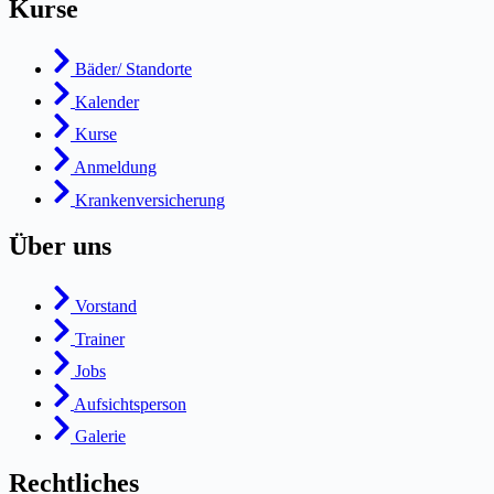
Kurse
Bäder/ Standorte
Kalender
Kurse
Anmeldung
Krankenversicherung
Über uns
Vorstand
Trainer
Jobs
Aufsichtsperson
Galerie
Rechtliches